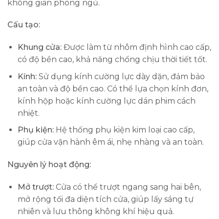
không gian phòng ngủ.
Cấu tạo:
Khung cửa:
Được làm từ nhôm định hình cao cấp,
có độ bền cao, khả năng chống chịu thời tiết tốt.
Kính:
Sử dụng kính cường lực dày dặn, đảm bảo
an toàn và độ bền cao. Có thể lựa chọn kính đơn,
kính hộp hoặc kính cường lực dán phim cách
nhiệt.
Phụ kiện:
Hệ thống phụ kiện kim loại cao cấp,
giúp cửa vận hành êm ái, nhẹ nhàng và an toàn.
Nguyên lý hoạt động:
Mở trượt:
Cửa có thể trượt ngang sang hai bên,
mở rộng tối đa diện tích cửa, giúp lấy sáng tự
nhiên và lưu thông không khí hiệu quả.