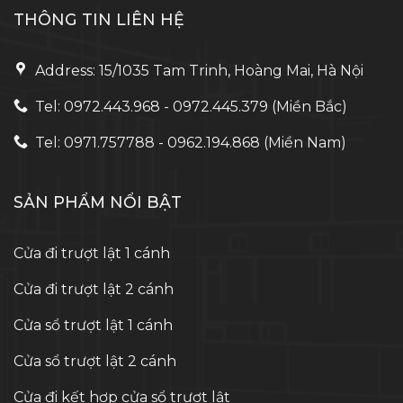
THÔNG TIN LIÊN HỆ
Address: 15/1035 Tam Trinh, Hoàng Mai, Hà Nội
Tel: 0972.443.968 - 0972.445.379 (Miền Bắc)
Tel: 0971.757788 - 0962.194.868 (Miền Nam)
SẢN PHẨM NỔI BẬT
Cửa đi trượt lật 1 cánh
Cửa đi trượt lật 2 cánh
Cửa sổ trượt lật 1 cánh
Cửa sổ trượt lật 2 cánh
Cửa đi kết hợp cửa sổ trượt lật