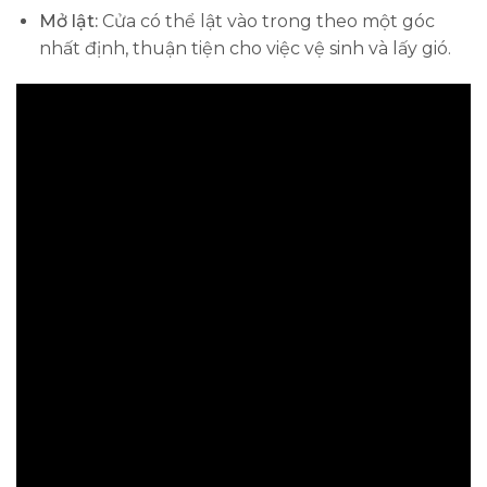
Mở lật:
Cửa có thể lật vào trong theo một góc
nhất định, thuận tiện cho việc vệ sinh và lấy gió.