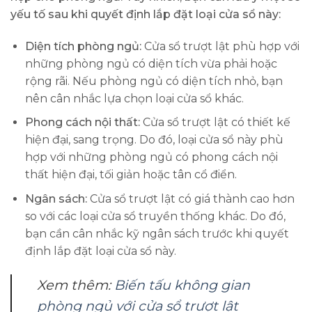
yếu tố sau khi quyết định lắp đặt loại cửa sổ này:
Diện tích phòng ngủ:
Cửa sổ trượt lật phù hợp với
những phòng ngủ có diện tích vừa phải hoặc
rộng rãi. Nếu phòng ngủ có diện tích nhỏ, bạn
nên cân nhắc lựa chọn loại cửa sổ khác.
Phong cách nội thất:
Cửa sổ trượt lật có thiết kế
hiện đại, sang trọng. Do đó, loại cửa sổ này phù
hợp với những phòng ngủ có phong cách nội
thất hiện đại, tối giản hoặc tân cổ điển.
Ngân sách:
Cửa sổ trượt lật có giá thành cao hơn
so với các loại cửa sổ truyền thống khác. Do đó,
bạn cần cân nhắc kỹ ngân sách trước khi quyết
định lắp đặt loại cửa sổ này.
Xem thêm:
Biến tấu không gian
phòng ngủ với cửa sổ trượt lật