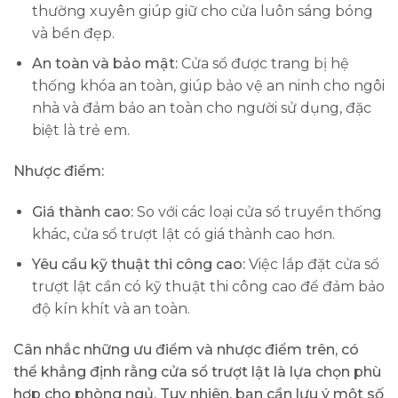
thường xuyên giúp giữ cho cửa luôn sáng bóng
và bền đẹp.
An toàn và bảo mật:
Cửa sổ được trang bị hệ
thống khóa an toàn, giúp bảo vệ an ninh cho ngôi
nhà và đảm bảo an toàn cho người sử dụng, đặc
biệt là trẻ em.
Nhược điểm:
Giá thành cao:
So với các loại cửa sổ truyền thống
khác, cửa sổ trượt lật có giá thành cao hơn.
Yêu cầu kỹ thuật thi công cao:
Việc lắp đặt cửa sổ
trượt lật cần có kỹ thuật thi công cao để đảm bảo
độ kín khít và an toàn.
Cân nhắc những ưu điểm và nhược điểm trên, có
thể khẳng định rằng cửa sổ trượt lật là lựa chọn phù
hợp cho phòng ngủ. Tuy nhiên, bạn cần lưu ý một số