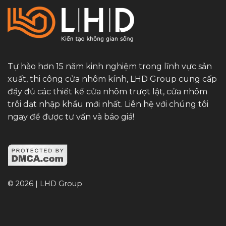
Tự hào hơn 15 năm kinh nghiệm trong lĩnh vực sản
xuất, thi công cửa nhôm kính, LHD Group cung cấp
đầy đủ các thiết kế cửa nhôm trượt lật, cửa nhôm
trôi dạt nhập khẩu mới nhất. Liên hệ với chúng tôi
ngay để được tư vấn và báo giá!
© 2026 | LHD Group