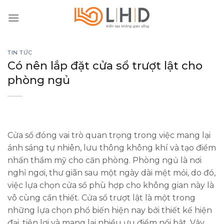
Skip
to
content
TIN TỨC
Có nên lắp đặt cửa sổ trượt lật cho
phòng ngủ
Cửa sổ đóng vai trò quan trọng trong việc mang lại
ánh sáng tự nhiên, lưu thông không khí và tạo điểm
nhấn thẩm mỹ cho căn phòng. Phòng ngủ là nơi
nghỉ ngơi, thư giãn sau một ngày dài mệt mỏi, do đó,
việc lựa chọn cửa sổ phù hợp cho không gian này là
vô cùng cần thiết. Cửa sổ trượt lật là một trong
những lựa chọn phổ biến hiện nay bởi thiết kế hiện
đại, tiện lợi và mang lại nhiều ưu điểm nổi bật. Vậy,