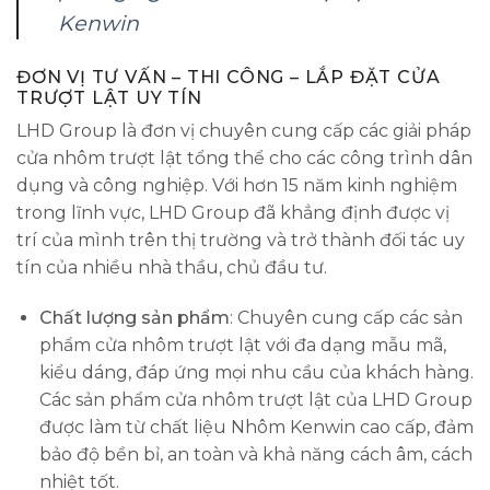
Kenwin
ĐƠN VỊ TƯ VẤN – THI CÔNG – LẮP ĐẶT CỬA
TRƯỢT LẬT UY TÍN
LHD Group là đơn vị chuyên cung cấp các giải pháp
cửa nhôm trượt lật tổng thể cho các công trình dân
dụng và công nghiệp. Với hơn 15 năm kinh nghiệm
trong lĩnh vực, LHD Group đã khẳng định được vị
trí của mình trên thị trường và trở thành đối tác uy
tín của nhiều nhà thầu, chủ đầu tư.
Chất lượng sản phẩm
: Chuyên cung cấp các sản
phẩm cửa nhôm trượt lật với đa dạng mẫu mã,
kiểu dáng, đáp ứng mọi nhu cầu của khách hàng.
Các sản phẩm cửa nhôm trượt lật của LHD Group
được làm từ chất liệu Nhôm Kenwin cao cấp, đảm
bảo độ bền bỉ, an toàn và khả năng cách âm, cách
nhiệt tốt.