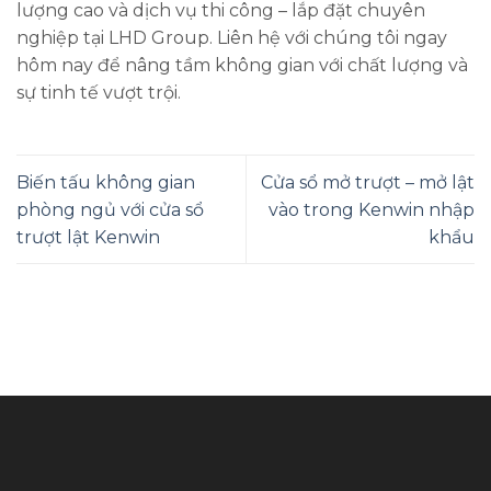
lượng cao và dịch vụ thi công – lắp đặt chuyên
nghiệp tại LHD Group. Liên hệ với chúng tôi ngay
hôm nay để nâng tầm không gian với chất lượng và
sự tinh tế vượt trội.
Biến tấu không gian
Cửa sổ mở trượt – mở lật
phòng ngủ với cửa sổ
vào trong Kenwin nhập
trượt lật Kenwin
khẩu