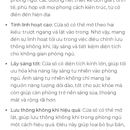
phòng ngủ. Các đường nét thiết kế đơn giản, tinh
tế, phù hợp với mọi phong cách kiến trúc, từ cổ
điển đến hiện đại.
Tính linh hoạt cao:
Cửa sổ có thể mở theo hai
kiểu: trượt ngang và lật vào trong. Nhờ vậy, mang
đến sự linh hoạt tối ưu trong việc điều chỉnh lưu
thông không khí, lấy sáng và tiết kiệm diện tích
cho không gian phòng ngủ.
Lấy sáng tốt:
Cửa sổ có diện tích kính lớn, giúp tối
ưu hóa khả năng lấy sáng tự nhiên vào phòng
ngủ. Ánh sáng tự nhiên không chỉ mang lại
nguồn năng lượng dồi dào, tốt cho sức khỏe mà
còn giúp căn phòng trở nên sáng sủa, thoáng
mát và rộng rãi hơn.
Lưu thông không khí hiệu quả:
Cửa sổ có thể mở
lật, giúp lưu thông không khí trong phòng ngủ
một cách hiệu quả. Điều này giúp loại bỏ bụi bẩn,