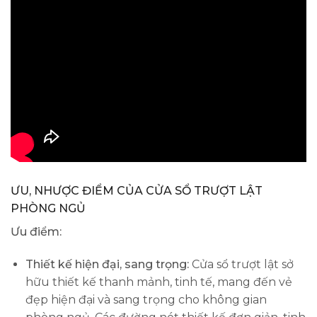
ƯU, NHƯỢC ĐIỂM CỦA CỬA SỔ TRƯỢT LẬT
PHÒNG NGỦ
Ưu điểm:
Thiết kế hiện đại, sang trọng:
Cửa sổ trượt lật sở
hữu thiết kế thanh mảnh, tinh tế, mang đến vẻ
đẹp hiện đại và sang trọng cho không gian