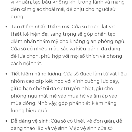
vi khuẩn, tạo bầu không khí trong lành và mang
đến cảm giác thoải mái, dễ chịu cho người sử
dụng.
Tạo điểm nhấn thẩm mỹ:
Cửa sổ trượt lật với
thiết kế hiện đại, sang trọng sẽ góp phần tạo
điểm nhấn thẩm mỹ cho không gian phòng ngủ.
Cửa sổ có nhiều màu sắc và kiểu dáng đa dạng
để lựa chọn, phù hợp với mọi sở thích và phong
cách nội thất.
Tiết kiệm năng lượng:
Cửa sổ được làm từ vật liệu
nhôm cao cấp kết hợp với kính cường lực dày,
giúp hạn chế tối đa sự truyền nhiệt, giữ cho
phòng ngủ mát mẻ vào mùa hè và ấm áp vào
mùa đông. Nhờ vậy, góp phần tiết kiệm năng
lượng hiệu quả.
Dễ dàng vệ sinh:
Cửa sổ có thiết kế đơn giản, dễ
dàng tháo lắp và vệ sinh. Việc vệ sinh cửa sổ