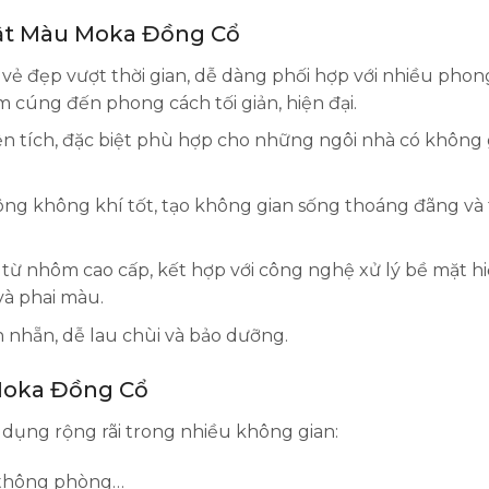
Lật Màu Moka Đồng Cổ
 đẹp vượt thời gian, dễ dàng phối hợp với nhiều phon
ấm cúng đến phong cách tối giản, hiện đại.
iện tích, đặc biệt phù hợp cho những ngôi nhà có không
ông không khí tốt, tạo không gian sống thoáng đãng và
ừ nhôm cao cấp, kết hợp với công nghệ xử lý bề mặt hi
và phai màu.
nhẵn, dễ lau chùi và bảo dưỡng.
 Moka Đồng Cổ
 dụng rộng rãi trong nhiều không gian:
a thông phòng…