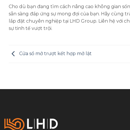
Cho dù bạn đang tìm cách nâng cao không gian sốn
sẵn sàng đáp ứng sự mong đợi của bạn. Hãy cùng tr
lắp đặt chuyên nghiệp tại LHD Group. Liên hệ với c
sự tinh tế vượt trội.
Cửa sổ mở trượt kết hợp mở lật