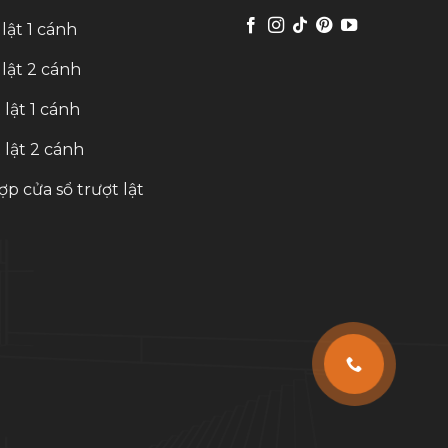
 lật 1 cánh
 lật 2 cánh
 lật 1 cánh
 lật 2 cánh
ợp cửa sổ trượt lật