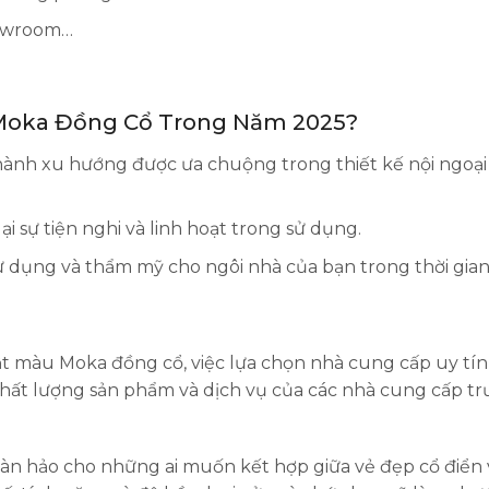
howroom…
u Moka Đồng Cổ Trong Năm 2025?
nh xu hướng được ưa chuộng trong thiết kế nội ngoại 
i sự tiện nghi và linh hoạt trong sử dụng.
ử dụng và thẩm mỹ cho ngôi nhà của bạn trong thời gian 
ật màu Moka đồng cổ, việc lựa chọn nhà cung cấp uy tín 
hất lượng sản phẩm và dịch vụ của các nhà cung cấp tr
oàn hảo cho những ai muốn kết hợp giữa vẻ đẹp cổ điển 