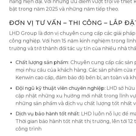
năng hiện đại. Với những ưu điểm vượt trội về thiết 
bật trong năm 2025 và những năm tiếp theo.
ĐƠN VỊ TƯ VẤN – THI CÔNG – LẮP Đ
LHD Group là đơn vị chuyên cung cấp các giải pháp
công nghiệp. Với hơn 15 năm kinh nghiệm trong lĩnh
trường và trở thành đối tác uy tín của nhiều nhà thầ
Chất lượng sản phẩm
: Chuyên cung cấp các sản 
mọi nhu cầu của khách hàng. Các sản phẩm cửa 
Kenwin cao cấp, đảm bảo độ bền bỉ, an toàn và kh
Đội ngũ kỹ thuật viên chuyên nghiệp:
LHD sở hữu đ
cập nhật những xu hướng mới nhất trong lĩnh 
những sản phẩm và dịch vụ chất lượng tốt nhất vớ
Dịch vụ bảo hành tốt nhất
: LHD luôn nỗ lực để m
Thời gian bảo hành tốt nhất thị trường, lên tới 12
công trình