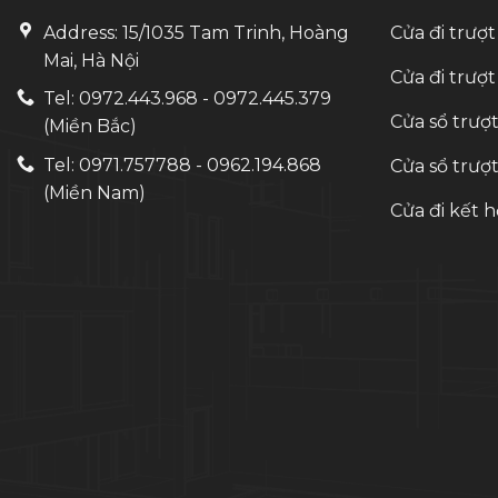
Address: 15/1035 Tam Trinh, Hoàng
Cửa đi trượt
Mai, Hà Nội
Cửa đi trượt
Tel: 0972.443.968 - 0972.445.379
Cửa sổ trượt
(Miền Bắc)
Tel: 0971.757788 - 0962.194.868
Cửa sổ trượt
(Miền Nam)
Cửa đi kết h