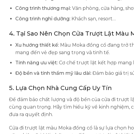
Công trình thương mại:
Văn phòng, cửa hàng, s
Công trình nghỉ dưỡng:
Khách sạn, resort…
4. Tại Sao Nên Chọn Cửa Trượt Lật Mà
Xu hướng thiết kế:
Màu Moka đồng cổ đang trở thà
mang đến vẻ đẹp sang trọng và tinh tế.
Tính năng ưu việt:
Cơ chế trượt lật kết hợp mang lạ
Độ bền và tính thẩm mỹ lâu dài:
Đảm bảo giá trị s
5. Lựa Chọn Nhà Cung Cấp Uy Tín
Để đảm bảo chất lượng và độ bền của cửa đi trượt l
cùng quan trọng. Hãy tìm hiểu kỹ về kinh nghiệm, c
đưa ra quyết định.
Cửa đi trượt lật màu Moka đồng cổ là sự lựa chọn h