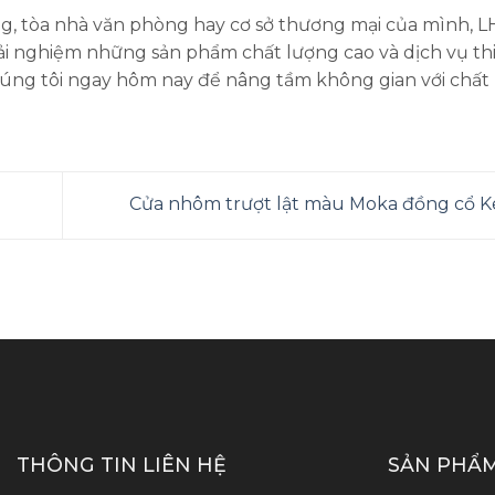
g, tòa nhà văn phòng hay cơ sở thương mại của mình, 
ải nghiệm những sản phẩm chất lượng cao và dịch vụ thi
húng tôi ngay hôm nay để nâng tầm không gian với chất
Cửa nhôm trượt lật màu Moka đồng cổ 
THÔNG TIN LIÊN HỆ
SẢN PHẨM