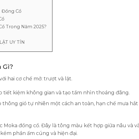
a Đồng Cổ
Cổ
 Cổ Trong Năm 2025?
LẬT UY TÍN
 Gì?
ới hai cơ chế mở: trượt và lật.
p tiết kiệm không gian và tạo tầm nhìn thoáng đãng.
thông gió tự nhiên một cách an toàn, hạn chế mưa hắt 
c Moka đồng cổ. Đây là tông màu kết hợp giữa nâu và v
kém phần ấm cúng và hiện đại.