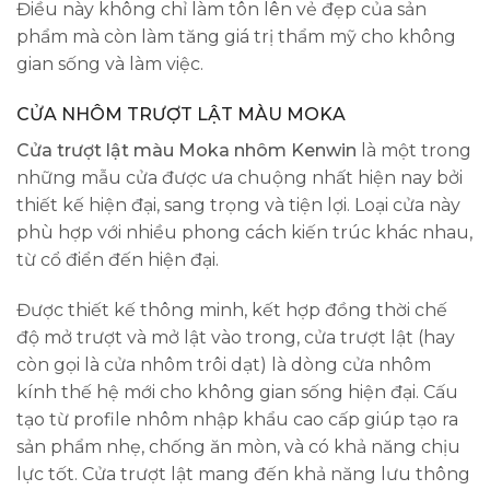
Điều này không chỉ làm tôn lên vẻ đẹp của sản
phẩm mà còn làm tăng giá trị thẩm mỹ cho không
gian sống và làm việc.
CỬA NHÔM TRƯỢT LẬT MÀU MOKA
Cửa trượt lật màu Moka nhôm Kenwin
là một trong
những mẫu cửa được ưa chuộng nhất hiện nay bởi
thiết kế hiện đại, sang trọng và tiện lợi. Loại cửa này
phù hợp với nhiều phong cách kiến trúc khác nhau,
từ cổ điển đến hiện đại.
Được thiết kế thông minh, kết hợp đồng thời chế
độ mở trượt và mở lật vào trong, cửa trượt lật (hay
còn gọi là cửa nhôm trôi dạt) là dòng cửa nhôm
kính thế hệ mới cho không gian sống hiện đại. Cấu
tạo từ profile nhôm nhập khẩu cao cấp giúp tạo ra
sản phẩm nhẹ, chống ăn mòn, và có khả năng chịu
lực tốt. Cửa trượt lật mang đến khả năng lưu thông