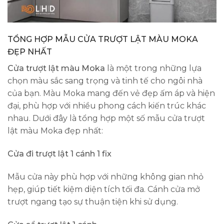
TỔNG HỢP MẪU CỬA TRƯỢT LẬT MÀU MOKA
ĐẸP NHẤT
Cửa trượt lật màu Moka
là một trong những lựa
chọn màu sắc sang trọng và tinh tế cho ngôi nhà
của bạn. Màu Moka mang đến vẻ đẹp ấm áp và hiện
đại, phù hợp với nhiều phong cách kiến trúc khác
nhau. Dưới đây là tổng hợp một số mẫu cửa trượt
lật màu Moka đẹp nhất:
Cửa đi trượt lật 1 cánh 1 fix
Mẫu cửa này phù hợp với những không gian nhỏ
hẹp, giúp tiết kiệm diện tích tối đa. Cánh cửa mở
trượt ngang tạo sự thuận tiện khi sử dụng.