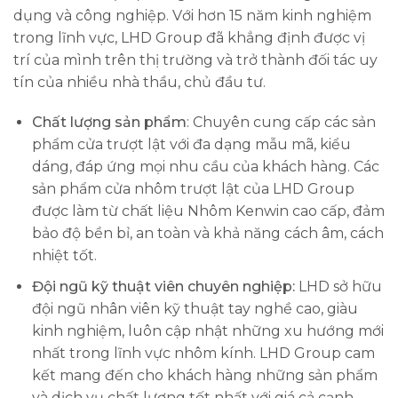
dụng và công nghiệp. Với hơn 15 năm kinh nghiệm
trong lĩnh vực, LHD Group đã khẳng định được vị
trí của mình trên thị trường và trở thành đối tác uy
tín của nhiều nhà thầu, chủ đầu tư.
Chất lượng sản phẩm
: Chuyên cung cấp các sản
phẩm cửa trượt lật với đa dạng mẫu mã, kiểu
dáng, đáp ứng mọi nhu cầu của khách hàng. Các
sản phẩm cửa nhôm trượt lật của LHD Group
được làm từ chất liệu Nhôm Kenwin cao cấp, đảm
bảo độ bền bỉ, an toàn và khả năng cách âm, cách
nhiệt tốt.
Đội ngũ kỹ thuật viên chuyên nghiệp:
LHD sở hữu
đội ngũ nhân viên kỹ thuật tay nghề cao, giàu
kinh nghiệm, luôn cập nhật những xu hướng mới
nhất trong lĩnh vực nhôm kính. LHD Group cam
kết mang đến cho khách hàng những sản phẩm
và dịch vụ chất lượng tốt nhất với giá cả cạnh