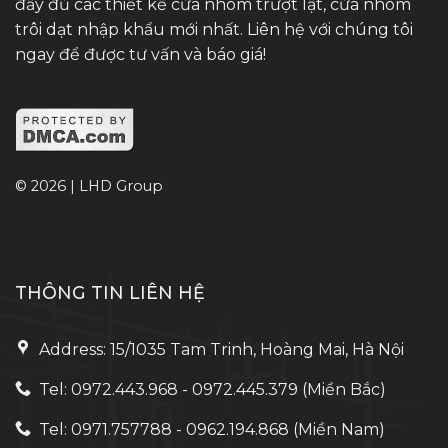
đầy đủ các thiết kế cửa nhôm trượt lật, cửa nhôm
trôi dạt nhập khẩu mới nhất. Liên hệ với chúng tôi
ngay để được tư vấn và báo giá!
© 2026 | LHD Group
THÔNG TIN LIÊN HỆ
Address: 15/1035 Tam Trinh, Hoàng Mai, Hà Nội
Tel: 0972.443.968 - 0972.445.379 (Miền Bắc)
Tel: 0971.757788 - 0962.194.868 (Miền Nam)