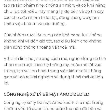
tạo ra sản phẩm nhẹ, chống ăn mòn, và có khả năng
chịu lực tốt. Điều này mang lại độ bền và độ tin cậy
cao cho cửa nhôm trượt lật, đồng thời giúp giảm
thiểu việc bảo trì và bảo dưỡng.
Cửa nhôm trượt lật cung cấp khả năng lưu thông
không khí và đón gió tốt, tạo điều kiện cho không
gian sống thông thoáng và thoải mái.
Với tính linh hoạt trong cách mở, người dùng có thể
chọn mở trượt theo hệ thống ray, hoặc mở lật vào
trong, tạo sự linh hoạt trong việc kiểm soát không
gian và tạo ra trải nghiệm sử dụng thoải mái và tiện
lợi.
CÔNG NGHỆ XỬ LÝ BỀ MẶT ANODIZED ED
Công nghệ xử lý bề mặt Anodized ED là một trong
những yếu tố quan trọng giúp tạo nên độ bền và