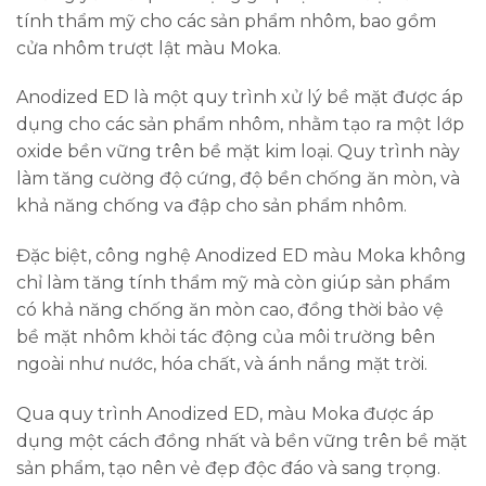
tính thẩm mỹ cho các sản phẩm nhôm, bao gồm
cửa nhôm trượt lật màu Moka.
Anodized ED là một quy trình xử lý bề mặt được áp
dụng cho các sản phẩm nhôm, nhằm tạo ra một lớp
oxide bền vững trên bề mặt kim loại. Quy trình này
làm tăng cường độ cứng, độ bền chống ăn mòn, và
khả năng chống va đập cho sản phẩm nhôm.
Đặc biệt, công nghệ Anodized ED màu Moka không
chỉ làm tăng tính thẩm mỹ mà còn giúp sản phẩm
có khả năng chống ăn mòn cao, đồng thời bảo vệ
bề mặt nhôm khỏi tác động của môi trường bên
ngoài như nước, hóa chất, và ánh nắng mặt trời.
Qua quy trình Anodized ED, màu Moka được áp
dụng một cách đồng nhất và bền vững trên bề mặt
sản phẩm, tạo nên vẻ đẹp độc đáo và sang trọng.