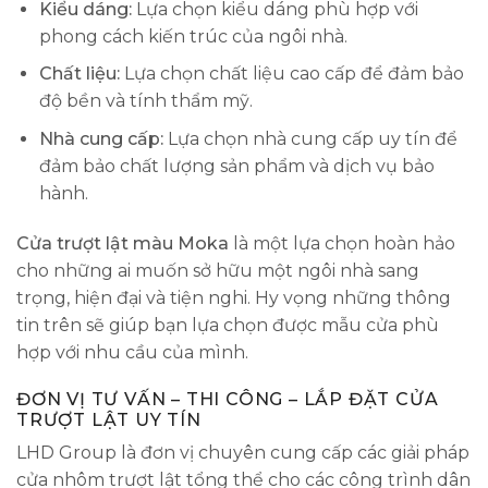
Kiểu dáng:
Lựa chọn kiểu dáng phù hợp với
phong cách kiến trúc của ngôi nhà.
Chất liệu:
Lựa chọn chất liệu cao cấp để đảm bảo
độ bền và tính thẩm mỹ.
Nhà cung cấp:
Lựa chọn nhà cung cấp uy tín để
đảm bảo chất lượng sản phẩm và dịch vụ bảo
hành.
Cửa trượt lật màu Moka
là một lựa chọn hoàn hảo
cho những ai muốn sở hữu một ngôi nhà sang
trọng, hiện đại và tiện nghi. Hy vọng những thông
tin trên sẽ giúp bạn lựa chọn được mẫu cửa phù
hợp với nhu cầu của mình.
ĐƠN VỊ TƯ VẤN – THI CÔNG – LẮP ĐẶT CỬA
TRƯỢT LẬT UY TÍN
LHD Group là đơn vị chuyên cung cấp các giải pháp
cửa nhôm trượt lật tổng thể cho các công trình dân