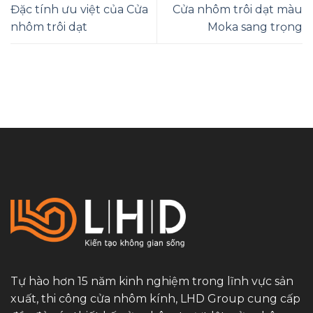
Đặc tính ưu việt của Cửa
Cửa nhôm trôi dạt màu
nhôm trôi dạt
Moka sang trọng
Tự hào hơn 15 năm kinh nghiệm trong lĩnh vực sản
xuất, thi công cửa nhôm kính, LHD Group cung cấp