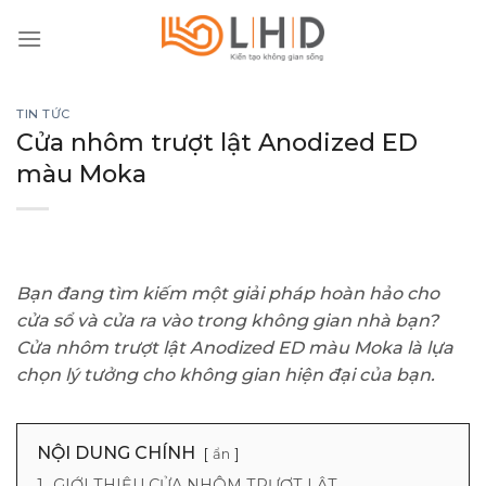
Skip
to
content
TIN TỨC
Cửa nhôm trượt lật Anodized ED
màu Moka
Bạn đang tìm kiếm một giải pháp hoàn hảo cho
cửa sổ và cửa ra vào trong không gian nhà bạn?
Cửa nhôm trượt lật Anodized ED màu Moka là lựa
chọn lý tưởng cho không gian hiện đại của bạn.
NỘI DUNG CHÍNH
ẩn
1.
GIỚI THIỆU CỬA NHÔM TRƯỢT LẬT