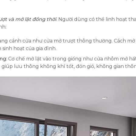
ượt và mở lật đồng thời
. Người dùng có thể linh hoạt th
nh:
ang cánh cửa như cửa mở trượt thông thường. Cách mở
sinh hoạt của gia đình.
ng:
Cơ chế mở lật vào trong giống như cửa nhôm mở hất.
 giúp lưu thông không khí tốt, đón gió, không gian thô