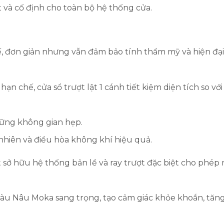
ết và cố định cho toàn bộ hệ thống cửa.
ế, đơn giản nhưng vẫn đảm bảo tính thẩm mỹ và hiện đạ
n chế, cửa sổ trượt lật 1 cánh tiết kiệm diện tích so với 
những không gian hẹp.
 nhiên và điều hòa không khí hiệu quả.
 sở hữu hệ thống bản lề và ray trượt đặc biệt cho phép
 Nâu Moka sang trọng, tạo cảm giác khỏe khoắn, tăng