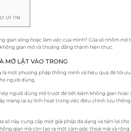
ẠT UY TÍN
g gian sống hoặc làm việc của mình? Cửa sổ nhôm mở t
 không gian mở và thoáng đãng thành hiện thực.
VÀ MỞ LẬT VÀO TRONG
ng là một phương pháp thông minh và hiệu quả để tối ưu
cho người dùng.
 phép người dùng mở trượt để tiết kiệm không gian hoặc 
này mang lại sự linh hoạt trong việc điều chỉnh lưu thôn
a sổ này cung cấp một giải pháp đa dạng và tiện lợi ch
ông gian mà còn tạo ra một cảm giác thoải mái và rộng 