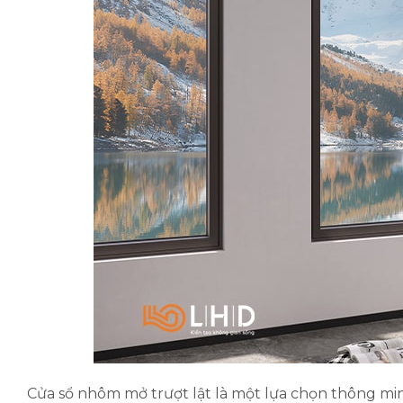
Cửa sổ nhôm mở trượt lật là một lựa chọn thông minh 