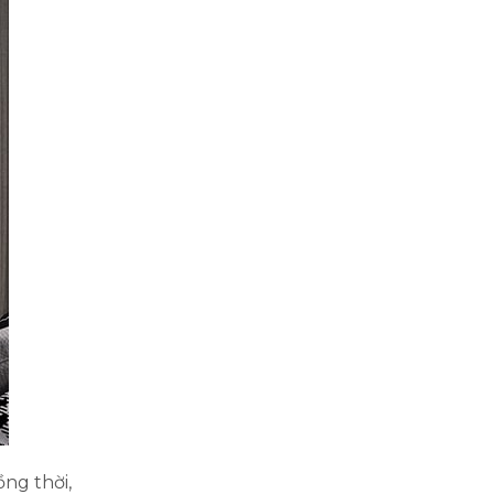
ồng thời,