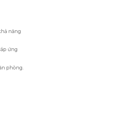
khả năng
 đáp ứng
căn phòng.