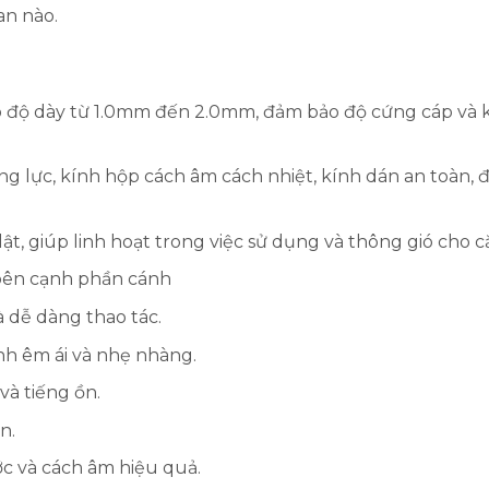
an nào.
ó độ dày từ 1.0mm đến 2.0mm, đảm bảo độ cứng cáp và 
ng lực, kính hộp cách âm cách nhiệt, kính dán an toàn,
ật, giúp linh hoạt trong việc sử dụng và thông gió cho 
 bên cạnh phần cánh
à dễ dàng thao tác.
ành êm ái và nhẹ nhàng.
 và tiếng ồn.
n.
c và cách âm hiệu quả.