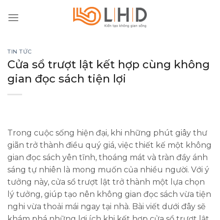
Skip
to
content
TIN TỨC
Cửa sổ trượt lật kết hợp cùng không
gian đọc sách tiện lợi
Trong cuộc sống hiện đại, khi những phút giây thư
giãn trở thành điều quý giá, việc thiết kế một không
gian đọc sách yên tĩnh, thoáng mát và tràn đầy ánh
sáng tự nhiên là mong muốn của nhiều người. Với ý
tưởng này, cửa sổ trượt lật trở thành một lựa chọn
lý tưởng, giúp tạo nên không gian đọc sách vừa tiện
nghi vừa thoải mái ngay tại nhà. Bài viết dưới đây sẽ
khám phá những lợi ích khi kết hợp cửa sổ trượt lật