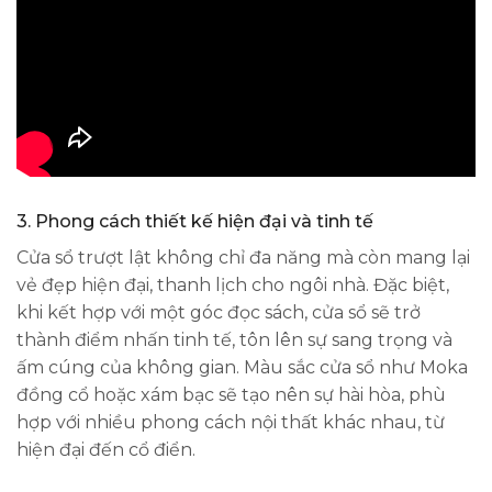
3.
Phong cách thiết kế hiện đại và tinh tế
Cửa sổ trượt lật không chỉ đa năng mà còn mang lại
vẻ đẹp hiện đại, thanh lịch cho ngôi nhà. Đặc biệt,
khi kết hợp với một góc đọc sách, cửa sổ sẽ trở
thành điểm nhấn tinh tế, tôn lên sự sang trọng và
ấm cúng của không gian. Màu sắc cửa sổ như Moka
đồng cổ hoặc xám bạc sẽ tạo nên sự hài hòa, phù
hợp với nhiều phong cách nội thất khác nhau, từ
hiện đại đến cổ điển.