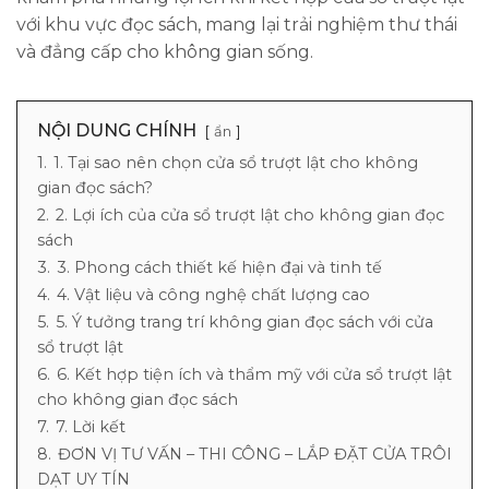
với khu vực đọc sách, mang lại trải nghiệm thư thái
và đẳng cấp cho không gian sống.
NỘI DUNG CHÍNH
ẩn
1.
1. Tại sao nên chọn cửa sổ trượt lật cho không
gian đọc sách?
2.
2. Lợi ích của cửa sổ trượt lật cho không gian đọc
sách
3.
3. Phong cách thiết kế hiện đại và tinh tế
4.
4. Vật liệu và công nghệ chất lượng cao
5.
5. Ý tưởng trang trí không gian đọc sách với cửa
sổ trượt lật
6.
6. Kết hợp tiện ích và thẩm mỹ với cửa sổ trượt lật
cho không gian đọc sách
7.
7. Lời kết
8.
ĐƠN VỊ TƯ VẤN – THI CÔNG – LẮP ĐẶT CỬA TRÔI
DẠT UY TÍN