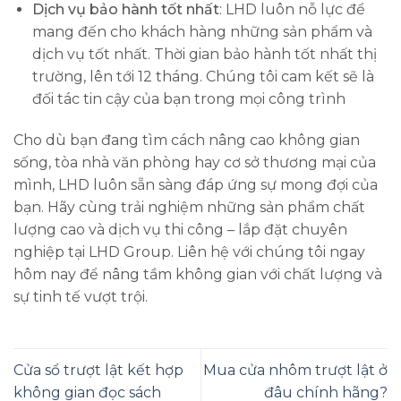
Dịch vụ bảo hành tốt nhất
: LHD luôn nỗ lực để
mang đến cho khách hàng những sản phẩm và
dịch vụ tốt nhất. Thời gian bảo hành tốt nhất thị
trường, lên tới 12 tháng. Chúng tôi cam kết sẽ là
đối tác tin cậy của bạn trong mọi công trình
Cho dù bạn đang tìm cách nâng cao không gian
sống, tòa nhà văn phòng hay cơ sở thương mại của
mình, LHD luôn sẵn sàng đáp ứng sự mong đợi của
bạn. Hãy cùng trải nghiệm những sản phẩm chất
lượng cao và dịch vụ thi công – lắp đặt chuyên
nghiệp tại LHD Group. Liên hệ với chúng tôi ngay
hôm nay để nâng tầm không gian với chất lượng và
sự tinh tế vượt trội.
Cửa sổ trượt lật kết hợp
Mua cửa nhôm trượt lật ở
không gian đọc sách
đâu chính hãng?