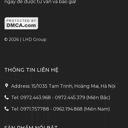
ngay để được tư vấn và báo giá!
© 2026 | LHD Group
THÔNG TIN LIÊN HỆ
Address: 15/1035 Tam Trinh, Hoàng Mai, Hà Nội
Tel: 0972.443.968 - 0972.445.379 (Miền Bắc)
Tel: 0971.757788 - 0962.194.868 (Miền Nam)
SẢN PHẨM NỔI BẬT