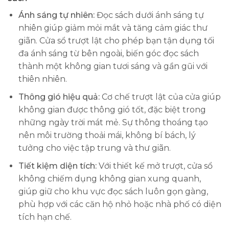
Ánh sáng tự nhiên:
Đọc sách dưới ánh sáng tự
nhiên giúp giảm mỏi mắt và tăng cảm giác thư
giãn. Cửa sổ trượt lật cho phép bạn tận dụng tối
đa ánh sáng từ bên ngoài, biến góc đọc sách
thành một không gian tươi sáng và gần gũi với
thiên nhiên.
Thông gió hiệu quả:
Cơ chế trượt lật của cửa giúp
không gian được thông gió tốt, đặc biệt trong
những ngày trời mát mẻ. Sự thông thoáng tạo
nên môi trường thoải mái, không bí bách, lý
tưởng cho việc tập trung và thư giãn.
Tiết kiệm diện tích:
Với thiết kế mở trượt, cửa sổ
không chiếm dụng không gian xung quanh,
giúp giữ cho khu vực đọc sách luôn gọn gàng,
phù hợp với các căn hộ nhỏ hoặc nhà phố có diện
tích hạn chế.