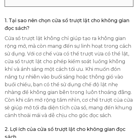
1.
Tại sao nên chọn cửa sổ trượt lật cho không gian
đọc sách?
Cửa sổ trượt lật không chỉ giúp tạo ra không gian
rộng mở, mà còn mang đến sự linh hoạt trong cách
sử dụng. Với cơ chế vừa có thể trượt vừa có thể lật,
cửa sổ trượt lật cho phép kiểm soát luồng không
khí và ánh sáng một cách tối ưu. Khi muốn đón
nắng tự nhiên vào buổi sáng hoặc thông gió vào
buổi chiều, bạn có thể sử dụng chế độ lật nhẹ
nhàng để không gian bên trong luôn thoáng đãng.
Còn khi cần mở rộng tầm nhìn, cơ chế trượt của cửa
sẽ giúp mở tối đa diện tích cửa sổ, mang đến khung
cảnh thoải mái và dễ chịu cho góc đọc sách.
2.
Lợi ích của cửa sổ trượt lật cho không gian đọc
sách