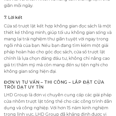
giãn mỗi ngày.
7.
Lời kết
Cửa sổ trượt lật kết hợp không gian đọc sách là một
thiết kế thông minh, giúp tối ưu không gian sống và
mang lại trải nghiệm thư giãn tuyệt vời ngay trong
ngôi nhà của bạn. Nếu bạn đang tìm kiếm một giải
pháp hoàn hảo cho góc đọc sách, cửa sổ trượt lật
chính là lựa chọn đáng đầu tư, không chỉ nâng cao
giá trị thẩm mỹ mà còn mang đến sự tiện nghi cho
không gian sống hiện đại.
ĐƠN VỊ TƯ VẤN – THI CÔNG – LẮP ĐẶT CỬA
TRÔI DẠT UY TÍN
LHD Group là đơn vị chuyên cung cấp các giải pháp
cửa nhôm trượt lật tổng thể cho các công trình dân
dụng và công nghiệp. Với hơn 15 năm kinh nghiệm
trong lĩnh vực, LHD Group đã khẳng định được vị