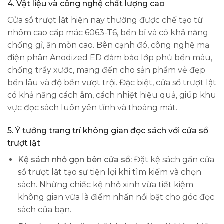
4.
Vật liệu và công nghệ chất lượng cao
Cửa sổ trượt lật hiện nay thường được chế tạo từ
nhôm cao cấp mác 6063-T6, bền bỉ và có khả năng
chống gỉ, ăn mòn cao. Bên cạnh đó, công nghệ mạ
điện phân Anodized ED đảm bảo lớp phủ bền màu,
chống trầy xước, mang đến cho sản phẩm vẻ đẹp
bền lâu và độ bền vượt trội. Đặc biệt, cửa sổ trượt lật
có khả năng cách âm, cách nhiệt hiệu quả, giúp khu
vực đọc sách luôn yên tĩnh và thoáng mát.
5.
Ý tưởng trang trí không gian đọc sách với cửa sổ
trượt lật
Kệ sách nhỏ gọn bên cửa sổ:
Đặt kệ sách gần cửa
sổ trượt lật tạo sự tiện lợi khi tìm kiếm và chọn
sách. Những chiếc kệ nhỏ xinh vừa tiết kiệm
không gian vừa là điểm nhấn nổi bật cho góc đọc
sách của bạn.