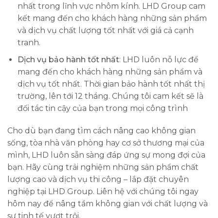
nhất trong lĩnh vực nhôm kính. LHD Group cam
kết mang đến cho khách hàng những sản phẩm
và dịch vụ chất lượng tốt nhất với giá cả cạnh
tranh.
Dịch vụ bảo hành tốt nhất
: LHD luôn nỗ lực để
mang đến cho khách hàng những sản phẩm và
dịch vụ tốt nhất. Thời gian bảo hành tốt nhất thị
trường, lên tới 12 tháng. Chúng tôi cam kết sẽ là
đối tác tin cậy của bạn trong mọi công trình
Cho dù bạn đang tìm cách nâng cao không gian
sống, tòa nhà văn phòng hay cơ sở thương mại của
mình, LHD luôn sẵn sàng đáp ứng sự mong đợi của
bạn. Hãy cùng trải nghiệm những sản phẩm chất
lượng cao và dịch vụ thi công – lắp đặt chuyên
nghiệp tại LHD Group. Liên hệ với chúng tôi ngay
hôm nay để nâng tầm không gian với chất lượng và
sự tinh tế vượt trội.