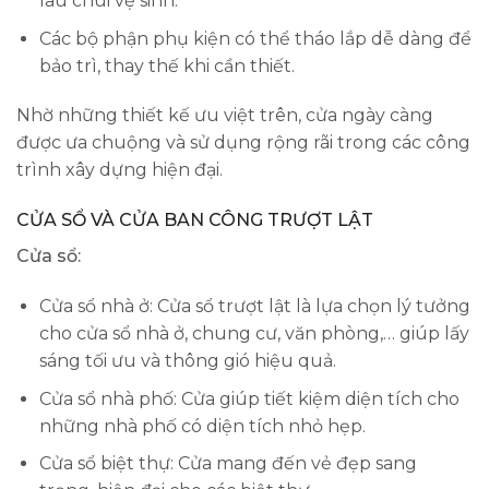
lau chùi vệ sinh.
Các bộ phận phụ kiện có thể tháo lắp dễ dàng để
bảo trì, thay thế khi cần thiết.
Nhờ những thiết kế ưu việt trên, cửa ngày càng
được ưa chuộng và sử dụng rộng rãi trong các công
trình xây dựng hiện đại.
CỬA SỔ VÀ CỬA BAN CÔNG TRƯỢT LẬT
Cửa sổ:
Cửa sổ nhà ở: Cửa sổ trượt lật là lựa chọn lý tưởng
cho cửa sổ nhà ở, chung cư, văn phòng,… giúp lấy
sáng tối ưu và thông gió hiệu quả.
Cửa sổ nhà phố: Cửa giúp tiết kiệm diện tích cho
những nhà phố có diện tích nhỏ hẹp.
Cửa sổ biệt thự: Cửa mang đến vẻ đẹp sang