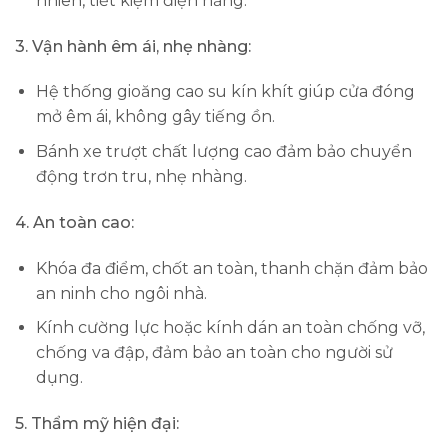
nhiên, tiết kiệm điện năng.
3. Vận hành êm ái, nhẹ nhàng:
Hệ thống gioăng cao su kín khít giúp cửa đóng
mở êm ái, không gây tiếng ồn.
Bánh xe trượt chất lượng cao đảm bảo chuyển
động trơn tru, nhẹ nhàng.
4. An toàn cao:
Khóa đa điểm, chốt an toàn, thanh chặn đảm bảo
an ninh cho ngôi nhà.
Kính cường lực hoặc kính dán an toàn chống vỡ,
chống va đập, đảm bảo an toàn cho người sử
dụng.
5. Thẩm mỹ hiện đại: