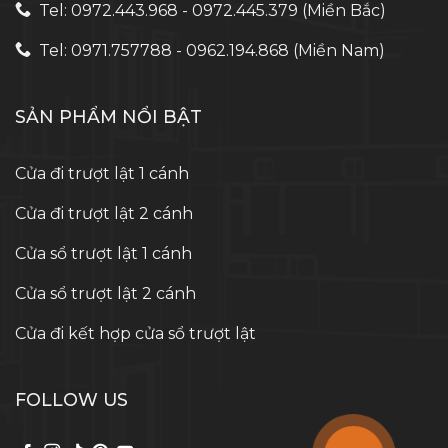
Tel: 0972.443.968 - 0972.445.379 (Miền Bắc)
Tel: 0971.757788 - 0962.194.868 (Miền Nam)
SẢN PHẨM NỔI BẬT
Cửa đi trượt lật 1 cánh
Cửa đi trượt lật 2 cánh
Cửa sổ trượt lật 1 cánh
Cửa sổ trượt lật 2 cánh
Cửa đi kết hợp cửa sổ trượt lật
FOLLOW US