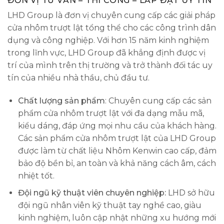
ĐƠN VỊ TƯ VẤN – THI CÔNG – LẮP ĐẶT UY TÍN
LHD Group là đơn vị chuyên cung cấp các giải pháp
cửa nhôm trượt lật tổng thể cho các công trình dân
dụng và công nghiệp. Với hơn 15 năm kinh nghiệm
trong lĩnh vực, LHD Group đã khẳng định được vị
trí của mình trên thị trường và trở thành đối tác uy
tín của nhiều nhà thầu, chủ đầu tư.
Chất lượng sản phẩm
: Chuyên cung cấp các sản
phẩm cửa nhôm trượt lật với đa dạng mẫu mã,
kiểu dáng, đáp ứng mọi nhu cầu của khách hàng.
Các sản phẩm cửa nhôm trượt lật của LHD Group
được làm từ chất liệu Nhôm Kenwin cao cấp, đảm
bảo độ bền bỉ, an toàn và khả năng cách âm, cách
nhiệt tốt.
Đội ngũ kỹ thuật viên chuyên nghiệp:
LHD sở hữu
đội ngũ nhân viên kỹ thuật tay nghề cao, giàu
kinh nghiệm, luôn cập nhật những xu hướng mới