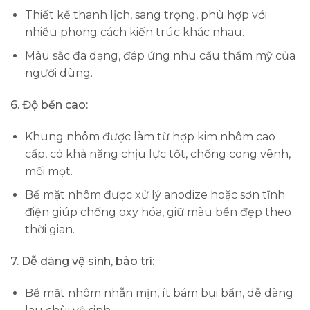
Thiết kế thanh lịch, sang trọng, phù hợp với
nhiều phong cách kiến trúc khác nhau.
Màu sắc đa dạng, đáp ứng nhu cầu thẩm mỹ của
người dùng.
6. Độ bền cao:
Khung nhôm được làm từ hợp kim nhôm cao
cấp, có khả năng chịu lực tốt, chống cong vênh,
mối mọt.
Bề mặt nhôm được xử lý anodize hoặc sơn tĩnh
điện giúp chống oxy hóa, giữ màu bền đẹp theo
thời gian.
7. Dễ dàng vệ sinh, bảo trì:
Bề mặt nhôm nhẵn mịn, ít bám bụi bẩn, dễ dàng