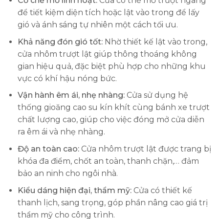
Cơ chế mở linh hoạt:
Cửa có thể mở trượt ngang
để tiết kiệm diện tích hoặc lật vào trong để lấy
gió và ánh sáng tự nhiên một cách tối ưu.
Khả năng đón gió tốt:
Nhờ thiết kế lật vào trong,
cửa nhôm trượt lật giúp thông thoáng không
gian hiệu quả, đặc biệt phù hợp cho những khu
vực có khí hậu nóng bức.
Vận hành êm ái, nhẹ nhàng:
Cửa sử dụng hệ
thống gioăng cao su kín khít cùng bánh xe trượt
chất lượng cao, giúp cho việc đóng mở cửa diễn
ra êm ái và nhẹ nhàng.
Độ an toàn cao:
Cửa nhôm trượt lật được trang bị
khóa đa điểm, chốt an toàn, thanh chặn,… đảm
bảo an ninh cho ngôi nhà.
Kiểu dáng hiện đại, thẩm mỹ:
Cửa có thiết kế
thanh lịch, sang trọng, góp phần nâng cao giá trị
thẩm mỹ cho công trình.