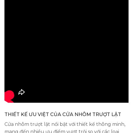
THIẾT KẾ ƯU VIỆT CỦA CỬA NHÔM TRƯỢT LẬT
Cửa nhôm trượt lật nổi bật với thiết kế thông minh,
mang đến nhiều ưu điểm vượt trội so với các loại