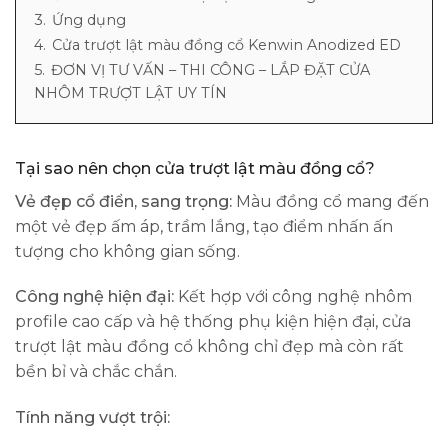
3.
Ứng dụng
4.
Cửa trượt lật màu đồng cổ Kenwin Anodized ED
5.
ĐƠN VỊ TƯ VẤN – THI CÔNG – LẮP ĐẶT CỬA
NHÔM TRƯỢT LẬT UY TÍN
Tại sao nên chọn cửa trượt lật màu đồng cổ?
Vẻ đẹp cổ điển, sang trọng:
Màu đồng cổ mang đến
một vẻ đẹp ấm áp, trầm lắng, tạo điểm nhấn ấn
tượng cho không gian sống.
Công nghệ hiện đại:
Kết hợp với công nghệ nhôm
profile cao cấp và hệ thống phụ kiện hiện đại, cửa
trượt lật màu đồng cổ không chỉ đẹp mà còn rất
bền bỉ và chắc chắn.
Tính năng vượt trội: