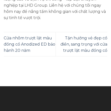
nghiệp tại LHD Group. Liên hệ với chúng tôi ngay
hôm nay để nâng tầm không gian với chất lượng và
sự tinh tế vượt trội.
Cửa nhôm trượt lật màu
Tận hưởng vẻ đẹp cổ
đồng cổ Anodized ED bảo
điển, sang trọng với cửa
hành 20 năm
trượt lật màu đồng cổ