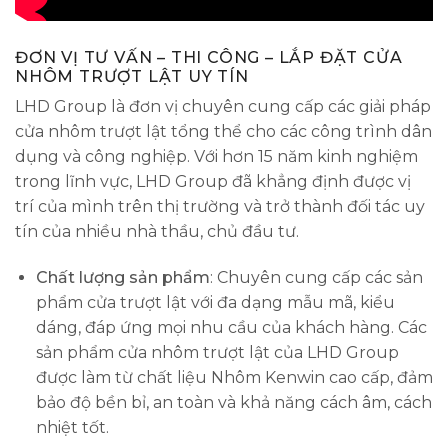
ĐƠN VỊ TƯ VẤN – THI CÔNG – LẮP ĐẶT CỬA
NHÔM TRƯỢT LẬT UY TÍN
LHD Group là đơn vị chuyên cung cấp các giải pháp
cửa nhôm trượt lật tổng thể cho các công trình dân
dụng và công nghiệp. Với hơn 15 năm kinh nghiệm
trong lĩnh vực, LHD Group đã khẳng định được vị
trí của mình trên thị trường và trở thành đối tác uy
tín của nhiều nhà thầu, chủ đầu tư.
Chất lượng sản phẩm
: Chuyên cung cấp các sản
phẩm cửa trượt lật với đa dạng mẫu mã, kiểu
dáng, đáp ứng mọi nhu cầu của khách hàng. Các
sản phẩm cửa nhôm trượt lật của LHD Group
được làm từ chất liệu Nhôm Kenwin cao cấp, đảm
bảo độ bền bỉ, an toàn và khả năng cách âm, cách
nhiệt tốt.