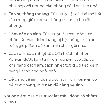
nên không chiếm nhiều diện tích khi mở cửa,
phù hợp với những căn phòng có diện tích nhỏ.
Tạo sự thông thoáng:
Cửa trượt lật có thể mở hất
vào trong giúp tạo sự thông thoáng cho căn
phòng.
Đảm bảo an ninh:
Cửa trượt lật màu đồng cổ
nhôm Kenwin được trang bị hệ thống khóa an
toàn, giúp đảm bảo an ninh cho ngôi nhà.
Cách âm, cách nhiệt tốt:
Cửa trượt lật nhôm
Kenwin được làm từ nhôm Kenwin cao cấp với
khả năng cách âm, cách nhiệt tốt, giúp tiết kiệm
năng lượng cho ngôi nhà.
Dễ dàng vệ sinh:
Cửa trượt lật nhôm Kenwin có
bề mặt phẳng, mịn nên dễ dàng vệ sinh.
Nhược điểm của cửa trượt lật màu đồng cổ nhôm
Kenwin: