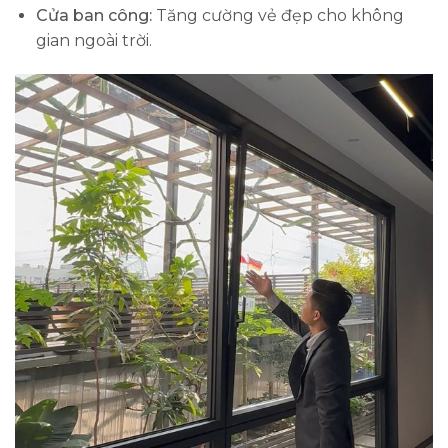
Cửa ban công:
Tăng cường vẻ đẹp cho không
gian ngoài trời.