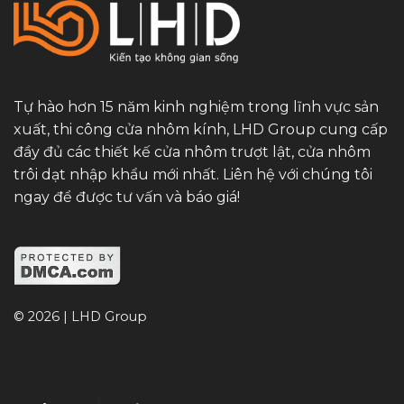
Tự hào hơn 15 năm kinh nghiệm trong lĩnh vực sản
xuất, thi công cửa nhôm kính, LHD Group cung cấp
đầy đủ các thiết kế cửa nhôm trượt lật, cửa nhôm
trôi dạt nhập khẩu mới nhất. Liên hệ với chúng tôi
ngay để được tư vấn và báo giá!
© 2026 | LHD Group