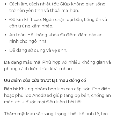
Cách âm, cách nhiệt tốt: Giúp không gian sống
trở nên yên tĩnh và thoải mái hơn.
Độ kín khít cao: Ngăn chặn bụi bẩn, tiếng ồn và
côn trùng xâm nhập.
An toàn: Hệ thống khóa đa điểm, đảm bảo an
ninh cho ngôi nhà.
Dễ dàng sử dụng và vệ sinh.
Đa dạng mẫu mã:
Phù hợp với nhiều không gian và
phong cách kiến trúc khác nhau.
Ưu điểm của cửa trượt lật màu đồng cổ
Bền bỉ:
Khung nhôm hợp kim cao cấp, sơn tĩnh điện
hoặc phủ lớp Anodized giúp tăng độ bền, chống ăn
mòn, chịu được mọi điều kiện thời tiết.
Thẩm mỹ:
Màu sắc sang trọng, thiết kế tinh tế, tạo