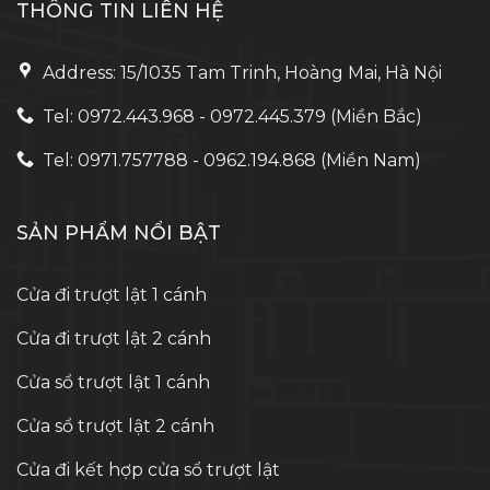
THÔNG TIN LIÊN HỆ
Address: 15/1035 Tam Trinh, Hoàng Mai, Hà Nội
Tel: 0972.443.968 - 0972.445.379 (Miền Bắc)
Tel: 0971.757788 - 0962.194.868 (Miền Nam)
SẢN PHẨM NỔI BẬT
Cửa đi trượt lật 1 cánh
Cửa đi trượt lật 2 cánh
Cửa sổ trượt lật 1 cánh
Cửa sổ trượt lật 2 cánh
Cửa đi kết hợp cửa sổ trượt lật