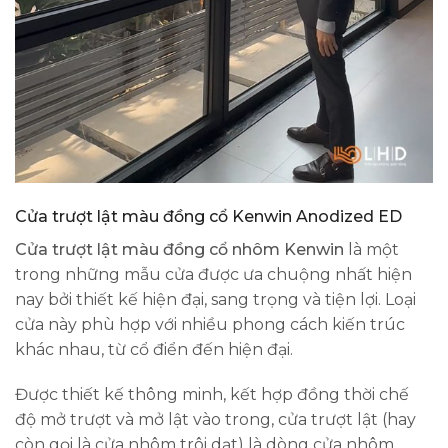
Cửa trượt lật màu đồng cổ Kenwin Anodized ED
Cửa trượt lật màu đồng cổ nhôm Kenwin
là một
trong những mẫu cửa được ưa chuộng nhất hiện
nay bởi thiết kế hiện đại, sang trọng và tiện lợi. Loại
cửa này phù hợp với nhiều phong cách kiến trúc
khác nhau, từ cổ điển đến hiện đại.
Được thiết kế thông minh, kết hợp đồng thời chế
độ mở trượt và mở lật vào trong, cửa trượt lật (hay
còn gọi là cửa nhôm trôi dạt) là dòng cửa nhôm