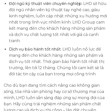
Đội ngũ kỹ thuật viên chuyên nghiệp:
LHD sở hữu
đội ngũ nhân viên kỹ thuật tay nghề cao, giàu
kinh nghiệm, luôn cập nhật những xu hướng mới
nhất trong lĩnh vực nhôm kính. LHD Group cam
kết mang đến cho khách hàng những sản phẩm
và dịch vụ chất lượng tốt nhất với giá cả cạnh
tranh.
Dịch vụ bảo hành tốt nhất
: LHD luôn nỗ lực để
mang đến cho khách hàng những sản phẩm và
dịch vụ tốt nhất. Thời gian bảo hành tốt nhất thị
trường, lên tới 12 tháng. Chúng tôi cam kết sẽ là
đối tác tin cậy của bạn trong mọi công trình
Cho dù bạn đang tìm cách nâng cao không gian
sống, tòa nhà văn phòng hay cơ sở thương mại của
mình, LHD luôn sẵn sàng đáp ứng sự mong đợi của
bạn. Hãy cùng trải nghiệm những sản phẩm chất
lượng cao và dịch vụ thi công – lắp đặt chuyên