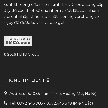
xuất, thi công cửa nhôm kính, LHD Group cung cấp
đầy đủ các thiết kế cửa nhôm trượt lật, cửa nhôm
trôi dạt nhập khẩu mới nhất. Liên hệ với chúng tôi
ngay để được tư vấn và báo giá!
© 2026 | LHD Group
THÔNG TIN LIÊN HỆ
Address: 15/1035 Tam Trinh, Hoàng Mai, Hà Nội
Tel: 0972.443.968 - 0972.445.379 (Miền Bắc)