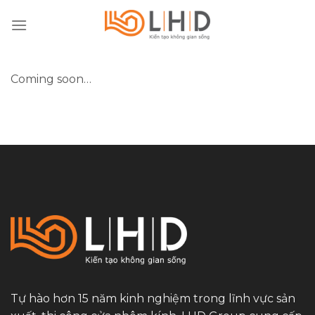
Skip
to
content
Coming soon…
Tự hào hơn 15 năm kinh nghiệm trong lĩnh vực sản