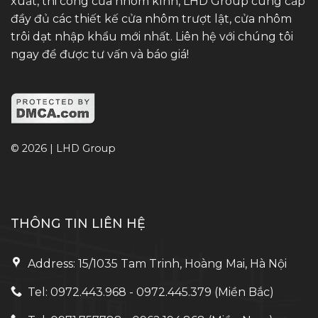
xuất, thi công cửa nhôm kính, LHD Group cung cấp
đầy đủ các thiết kế cửa nhôm trượt lật, cửa nhôm
trôi dạt nhập khẩu mới nhất. Liên hệ với chúng tôi
ngay để được tư vấn và báo giá!
© 2026 | LHD Group
THÔNG TIN LIÊN HỆ
Address: 15/1035 Tam Trinh, Hoàng Mai, Hà Nội
Tel: 0972.443.968 - 0972.445.379 (Miền Bắc)