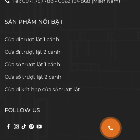
Tel: 0971.757788 - 0962.194.868 (Miền Nam)
SẢN PHẨM NỔI BẬT
Cửa đi trượt lật 1 cánh
Cửa đi trượt lật 2 cánh
Cửa sổ trượt lật 1 cánh
Cửa sổ trượt lật 2 cánh
Cửa đi kết hợp cửa sổ trượt lật
FOLLOW US