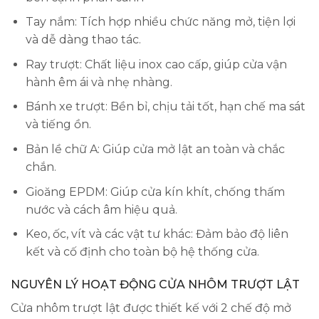
Tay nắm: Tích hợp nhiều chức năng mở, tiện lợi
và dễ dàng thao tác.
Ray trượt: Chất liệu inox cao cấp, giúp cửa vận
hành êm ái và nhẹ nhàng.
Bánh xe trượt: Bền bỉ, chịu tải tốt, hạn chế ma sát
và tiếng ồn.
Bản lề chữ A: Giúp cửa mở lật an toàn và chắc
chắn.
Gioăng EPDM: Giúp cửa kín khít, chống thấm
nước và cách âm hiệu quả.
Keo, ốc, vít và các vật tư khác: Đảm bảo độ liên
kết và cố định cho toàn bộ hệ thống cửa.
NGUYÊN LÝ HOẠT ĐỘNG CỬA NHÔM TRƯỢT LẬT
Cửa nhôm trượt lật được thiết kế với 2 chế độ mở