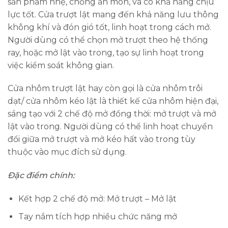
sản phẩm nhẹ, chống ăn mòn, và có khả năng chịu
lực tốt. Cửa trượt lật mang đến khả năng lưu thông
không khí và đón gió tốt, linh hoạt trong cách mở.
Người dùng có thể chọn mở trượt theo hệ thống
ray, hoặc mở lật vào trong, tạo sự linh hoạt trong
việc kiểm soát không gian.
Cửa nhôm trượt lật hay còn gọi là cửa nhôm trôi
dạt/ cửa nhôm kéo lật là thiết kế cửa nhôm hiện đại,
sáng tạo với 2 chế độ mở đồng thời: mở trượt và mở
lật vào trong. Người dùng có thể linh hoạt chuyển
đổi giữa mở trượt và mở kéo hất vào trong tùy
thuộc vào mục đích sử dụng.
Đặc điểm chính:
Kết hợp 2 chế độ mở: Mở trượt – Mở lật
Tay nắm tích hợp nhiều chức năng mở