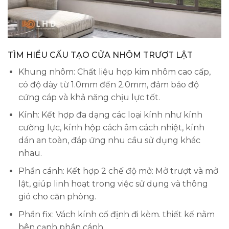
TÌM HIỂU CẤU TẠO CỬA NHÔM TRƯỢT LẬT
Khung nhôm: Chất liệu hợp kim nhôm cao cấp,
có độ dày từ 1.0mm đến 2.0mm, đảm bảo độ
cứng cáp và khả năng chịu lực tốt.
Kính: Kết hợp đa dạng các loại kính như kính
cường lực, kính hộp cách âm cách nhiệt, kính
dán an toàn, đáp ứng nhu cầu sử dụng khác
nhau.
Phần cánh: Kết hợp 2 chế độ mở: Mở trượt và mở
lật, giúp linh hoạt trong việc sử dụng và thông
gió cho căn phòng.
Phần fix: Vách kính cố định đi kèm. thiết kế nằm
bên cạnh phần cánh