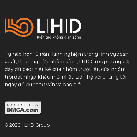
Tự hào hơn 15 năm kinh nghiệm trong lĩnh vực sản
xuất, thi công cửa nhôm kính, LHD Group cung cấp
đầy đủ các thiết kế cửa nhôm trượt lật, cửa nhôm
trôi dạt nhập khẩu mới nhất. Liên hệ với chúng tôi
ngay để được tư vấn và báo giá!
© 2026 | LHD Group