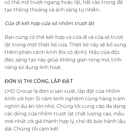
có thể mở trượt ngang hoặc lật, hất vào trong để
tạo thông thoáng và ánh sáng tự nhiên.
Cửa đi kết hợp cửa sổ nhôm trượt lật
Bạn cũng có thể kết hợp cả cửa đi và cửa sổ trượt
lật trong một thiết kế cửa. Thiết kế này sẽ bổ sung
thêm phần cánh kính (fix cố định). Mẫu cửa độc
đáo, sáng tạo này giúp không gian rộng mở, tính
năng sử dụng linh hoạt.
ĐƠN VỊ THI CÔNG, LẮP ĐẶT
LHD Group là đơn vị sản xuất, lắp đặt cửa nhôm
kính với hơn 15 năm kinh nghiệm cùng hàng trăm
nghìn dự án lớn nhỏ. Chúng tôi cung cấp đa dạng
các dòng cửa nhôm trượt lật chất lượng cao, mẫu
mới nhất với giá thành hợp lý, chế độ bảo hành lâu
dài. Chúng tôi cam kết: