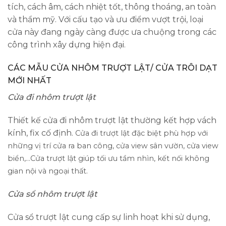
tích, cách âm, cách nhiệt tốt, thông thoáng, an toàn
và thẩm mỹ. Với cấu tạo và ưu điểm vượt trội, loại
cửa này đang ngày càng được ưa chuộng trong các
công trình xây dựng hiện đại.
CÁC MẪU CỬA NHÔM TRƯỢT LẬT/ CỬA TRÔI DẠT
MỚI NHẤT
Cửa đi nhôm trượt lật
Thiết kế cửa đi nhôm trượt lật thường kết hợp vách
kính, fix cố định.
Cửa đi trượt lật đặc biệt phù hợp với
những vị trí cửa ra ban công, cửa view sân vườn, cửa view
biển,…Cửa trượt lật giúp tối ưu tầm nhìn, kết nối không
gian nội và ngoại thất.
Cửa sổ nhôm trượt lật
Cửa sổ trượt lật cung cấp sự linh hoạt khi sử dụng,