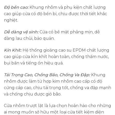
Độ bền cao:
Khung nhôm và phụ kiện chất lượng
cao giúp cửa có độ bền bỉ, chịu được thời tiết khắc
nghiệt.
Dễ dàng vệ sinh:
Cửa có bề mặt phẳng mịn, dễ
dàng lau chùi, bảo quản.
Kín Khít:
Hệ thống gioăng cao su EPDM chất lượng
cao giúp cửa kín khít hoàn toàn, chống thấm nước,
bụi bẩn và tiếng ồn hiệu quả.
Tải Trọng Cao, Chống Bão, Chống Va Đập:
Khung
nhôm được làm từ hợp kim nhôm cao cấp có độ
cứng cáp cao, chịu tải trọng tốt, chống va đập mạnh
và chống chịu được gió bão.
Cửa nhôm trượt lật là lựa chọn hoàn hảo cho những
ai mong muốn sở hữu một loại cửa tiết kiệm diện