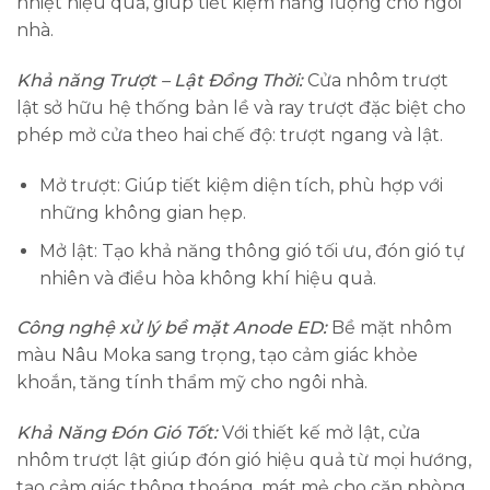
nhiệt hiệu quả, giúp tiết kiệm năng lượng cho ngôi
nhà.
Khả năng Trượt – Lật Đồng Thời:
Cửa nhôm trượt
lật sở hữu hệ thống bản lề và ray trượt đặc biệt cho
phép mở cửa theo hai chế độ: trượt ngang và lật.
Mở trượt: Giúp tiết kiệm diện tích, phù hợp với
những không gian hẹp.
Mở lật: Tạo khả năng thông gió tối ưu, đón gió tự
nhiên và điều hòa không khí hiệu quả.
Công nghệ xử lý bề mặt Anode ED:
Bề mặt nhôm
màu Nâu Moka sang trọng, tạo cảm giác khỏe
khoắn, tăng tính thẩm mỹ cho ngôi nhà.
Khả Năng Đón Gió Tốt:
Với thiết kế mở lật, cửa
nhôm trượt lật giúp đón gió hiệu quả từ mọi hướng,
tạo cảm giác thông thoáng, mát mẻ cho căn phòng.