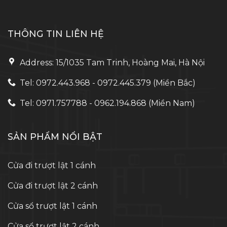
THÔNG TIN LIÊN HỆ
Address: 15/1035 Tam Trinh, Hoàng Mai, Hà Nội
Tel: 0972.443.968 - 0972.445.379 (Miền Bắc)
Tel: 0971.757788 - 0962.194.868 (Miền Nam)
SẢN PHẨM NỔI BẬT
Cửa đi trượt lật 1 cánh
Cửa đi trượt lật 2 cánh
Cửa sổ trượt lật 1 cánh
Cửa sổ trượt lật 2 cánh