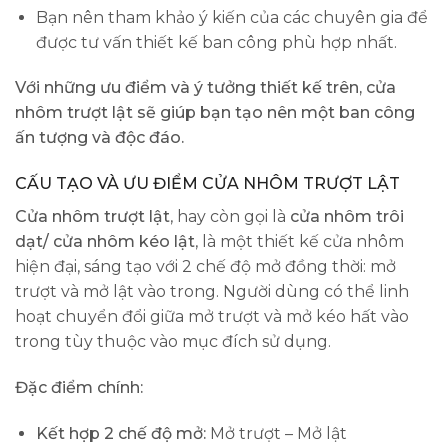
Bạn nên tham khảo ý kiến của các chuyên gia để
được tư vấn thiết kế ban công phù hợp nhất.
Với những ưu điểm và ý tưởng thiết kế trên, cửa
nhôm trượt lật sẽ giúp bạn tạo nên một ban công
ấn tượng và độc đáo.
CẤU TẠO VÀ ƯU ĐIỂM CỬA NHÔM TRƯỢT LẬT
Cửa nhôm trượt lật
, hay còn gọi là
cửa nhôm trôi
dạt/ cửa nhôm kéo lật
, là một thiết kế cửa nhôm
hiện đại, sáng tạo với 2 chế độ mở đồng thời: mở
trượt và mở lật vào trong. Người dùng có thể linh
hoạt chuyển đổi giữa mở trượt và mở kéo hất vào
trong tùy thuộc vào mục đích sử dụng.
Đặc điểm chính:
Kết hợp 2 chế độ mở:
Mở trượt – Mở lật