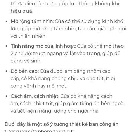
tối đa diện tích cửa, giúp lưu thông không khí
hiệu quả.
Mở rộng tầm nhìn:
Cửa có thể sử dụng kính khổ
lớn, giúp mở rộng tầm nhìn, tạo cảm giác gần gũi
với thiên nhiên.
Tính năng mở cửa linh hoạt:
Cửa có thể mở theo
2 chế độ: trượt ngang và lật vào trong, giúp dễ
dàng vệ sinh.
Độ bền cao:
Cửa được làm bằng nhôm cao
cấp, có khả năng chống chịu va đập tốt, ít bị
cong vênh hay mối mọt.
Cách âm, cách nhiệt:
Cửa có khả năng cách
âm, cách nhiệt tốt, giúp giảm tiếng ồn bên ngoài
và tiết kiệm năng lượng cho ngôi nhà.
Dưới đây là một số ý tưởng thiết kế ban công ấn
tượng với cửa nhôm trượt lật: