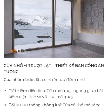
CỬA NHÔM TRƯỢT LẬT – THIẾT KẾ BAN CÔNG ẤN
TƯỢNG
Cửa nhôm trượt lật
có nhiều ưu điểm như:
Tiết kiệm diện tích:
Cửa mở trượt ngang giúp tiết
kiệm diện tích so với cửa mở quay.
Tối ưu lưu thông không khí:
Cửa có thể mở rộng