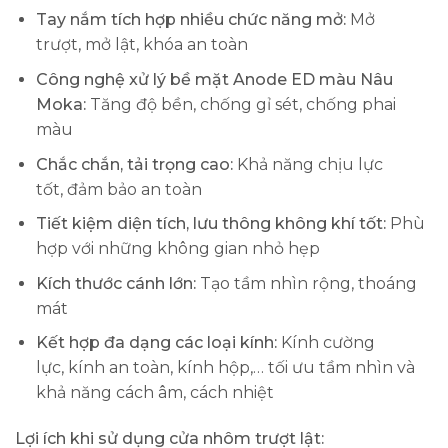
Tay nắm tích hợp nhiều chức năng mở:
Mở
trượt, mở lật, khóa an toàn
Công nghệ xử lý bề mặt Anode ED màu Nâu
Moka:
Tăng độ bền, chống gỉ sét, chống phai
màu
Chắc chắn, tải trọng cao:
Khả năng chịu lực
tốt, đảm bảo an toàn
Tiết kiệm diện tích, lưu thông không khí tốt:
Phù
hợp với những không gian nhỏ hẹp
Kích thước cánh lớn:
Tạo tầm nhìn rộng, thoáng
mát
Kết hợp đa dạng các loại kính:
Kính cường
lực, kính an toàn, kính hộp,… tối ưu tầm nhìn và
khả năng cách âm, cách nhiệt
Lợi ích khi sử dụng cửa nhôm trượt lật: