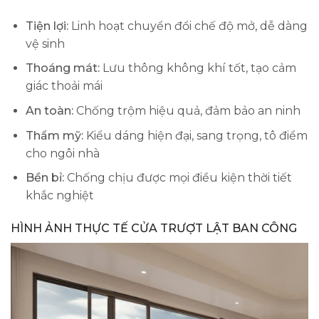
Tiện lợi:
Linh hoạt chuyển đổi chế độ mở, dễ dàng
vệ sinh
Thoáng mát:
Lưu thông không khí tốt, tạo cảm
giác thoải mái
An toàn:
Chống trộm hiệu quả, đảm bảo an ninh
Thẩm mỹ:
Kiểu dáng hiện đại, sang trọng, tô điểm
cho ngôi nhà
Bền bỉ:
Chống chịu được mọi điều kiện thời tiết
khắc nghiệt
HÌNH ẢNH THỰC TẾ CỬA TRƯỢT LẬT BAN CÔNG