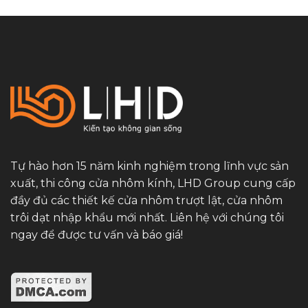
Tự hào hơn 15 năm kinh nghiệm trong lĩnh vực sản
xuất, thi công cửa nhôm kính, LHD Group cung cấp
đầy đủ các thiết kế cửa nhôm trượt lật, cửa nhôm
trôi dạt nhập khẩu mới nhất. Liên hệ với chúng tôi
ngay để được tư vấn và báo giá!