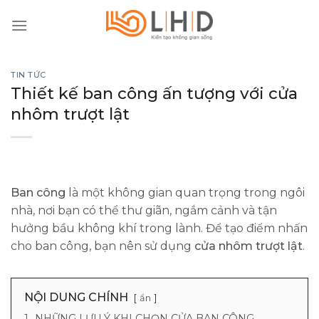
Skip
to
content
TIN TỨC
Thiết kế ban công ấn tượng với cửa
nhôm trượt lật
Ban công
là một không gian quan trọng trong ngôi
nhà, nơi bạn có thể thư giãn, ngắm cảnh và tận
hưởng bầu không khí trong lành. Để tạo điểm nhấn
cho ban công, bạn nên sử dụng
cửa nhôm trượt lật
.
NỘI DUNG CHÍNH
ẩn
1.
NHỮNG LƯU Ý KHI CHỌN CỬA BAN CÔNG