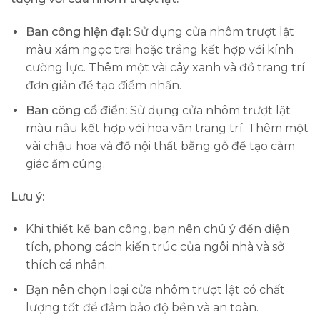
Ban công hiện đại:
Sử dụng cửa nhôm trượt lật
màu xám ngọc trai hoặc trắng kết hợp với kính
cường lực. Thêm một vài cây xanh và đồ trang trí
đơn giản để tạo điểm nhấn.
Ban công cổ điển:
Sử dụng cửa nhôm trượt lật
màu nâu kết hợp với hoa văn trang trí. Thêm một
vài chậu hoa và đồ nội thất bằng gỗ để tạo cảm
giác ấm cúng.
Lưu ý:
Khi thiết kế ban công, bạn nên chú ý đến diện
tích, phong cách kiến trúc của ngôi nhà và sở
thích cá nhân.
Bạn nên chọn loại cửa nhôm trượt lật có chất
lượng tốt để đảm bảo độ bền và an toàn.