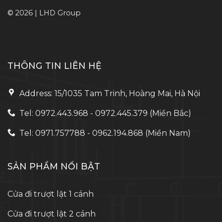
© 2026 | LHD Group
THÔNG TIN LIÊN HỆ
Address: 15/1035 Tam Trinh, Hoàng Mai, Hà Nội
Tel: 0972.443.968 - 0972.445.379 (Miền Bắc)
Tel: 0971.757788 - 0962.194.868 (Miền Nam)
SẢN PHẨM NỔI BẬT
Cửa đi trượt lật 1 cánh
Cửa đi trượt lật 2 cánh